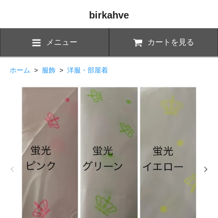
birkahve
メニュー
カートを見る
ホーム
>
服飾
>
洋服・部屋着