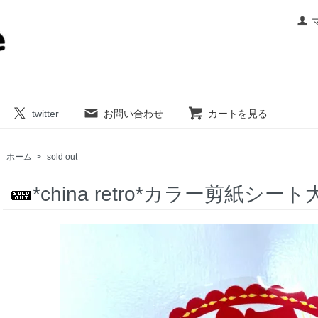
twitter
お問い合わせ
カートを見る
ホーム
>
sold out
*china retro*カラー剪紙シート