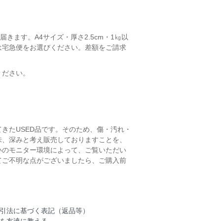
きます。A4サイズ・厚さ2.5cm・1㎏以
は宅急便をお選びください。差額をご請求
ください。
きたUSED品です。そのため、傷・汚れ・
味、深みと考え販売しておりますことを、
いのモニター環境によって、ご覧いただい
てご不明な点がございましたら、ご購入前
引法に基づく表記（返品等）