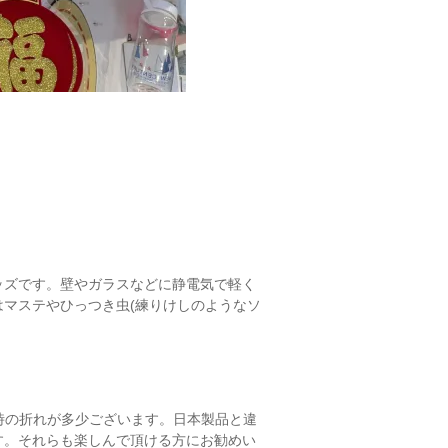
ッズです。壁やガラスなどに静電気で軽く
マステやひっつき虫(練りけしのようなソ
輸送時の折れが多少ございます。日本製品と違
す。それらも楽しんで頂ける方にお勧めい