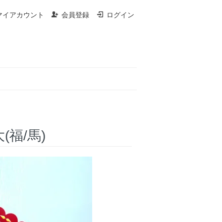
マイアカウント
会員登録
ログイン
大(福/馬)