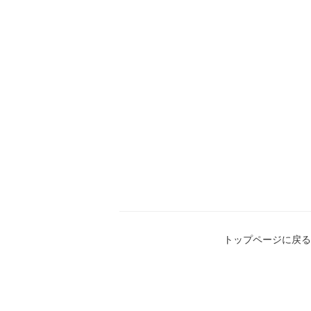
トップページに戻る