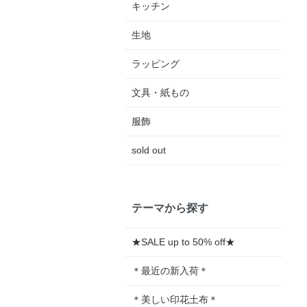
キッチン
生地
ラッピング
文具・紙もの
服飾
sold out
テーマから探す
★SALE up to 50% off★
＊最近の新入荷＊
＊美しい印花土布＊