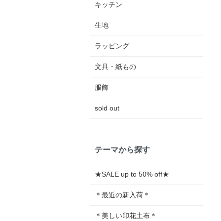
キッチン
生地
ラッピング
文具・紙もの
服飾
sold out
テーマから探す
★SALE up to 50% off★
＊最近の新入荷＊
＊美しい印花土布＊