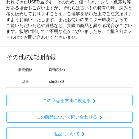
われてきたUSED品です。そのため、傷・汚れ・シミ・色落ち等
がある場合もございますが、それらは古いもの特有の味、深みと
考え販売しておりますことを、ご理解を頂いた上でご注文頂けま
すようお願いいたします。またお使いのモニター環境によって、
ご覧いただいた色や質感など、実際の商品と異なる場合がござい
ます。状態に関してご不明な点がございましたら、ご購入前にメ
ールにてお問い合わせくださいませ。
その他の詳細情報
販売価格
0円(税込)
型番
chn2289
この商品を友達に教える
この商品について問い合わせる
返品について