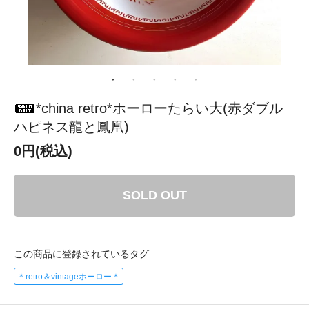
*china retro*ホーローたらい大(赤ダブル
ハピネス龍と鳳凰)
0円(税込)
SOLD OUT
この商品に登録されているタグ
＊retro＆vintageホーロー＊