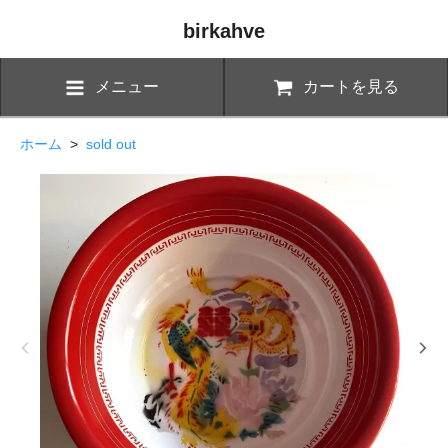
birkahve
メニュー
カートを見る
ホーム
>
sold out