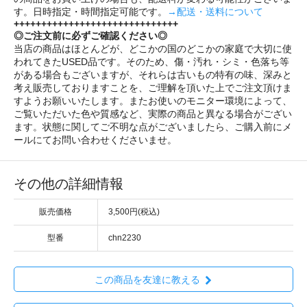
す。日時指定・時間指定可能です。
→配送・送料について
++++++++++++++++++++++++++++++
◎ご注文前に必ずご確認ください◎
当店の商品はほとんどが、どこかの国のどこかの家庭で大切に使
われてきたUSED品です。そのため、傷・汚れ・シミ・色落ち等
がある場合もございますが、それらは古いもの特有の味、深みと
考え販売しておりますことを、ご理解を頂いた上でご注文頂けま
すようお願いいたします。またお使いのモニター環境によって、
ご覧いただいた色や質感など、実際の商品と異なる場合がござい
ます。状態に関してご不明な点がございましたら、ご購入前にメ
ールにてお問い合わせくださいませ。
その他の詳細情報
販売価格
3,500円(税込)
型番
chn2230
この商品を友達に教える