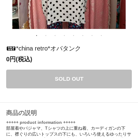
*china retro*オバタンク
0円(税込)
SOLD OUT
商品の説明
+++++ product information +++++
部屋着やパジャマ、Tシャツの上に重ね着、カーディガンの下
に、襟ぐりの広いトップスの下にも、いろいろ使えるゆったりサ