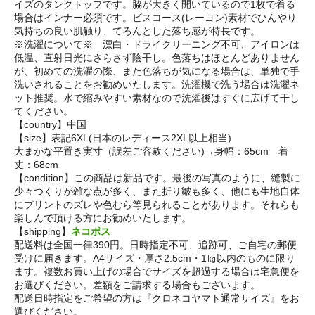
イズのタンクトップです。脇が大きく開いているので1枚で着る
場合はインナー必須です。ビスコース(レーヨン)素材でひんやり
気持ちの良い肌触り、てろんとした落ち感が特長です。
※洗濯について※ 漂白・ドライクリーニング不可、アイロンは
低温、直射日光にさらさず陰干し。色落ちはほとんどありません
が、初めての洗濯の際、また色落ちが気になる場合は、単独で手
洗いされることをお勧めいたします。洗濯機で洗う場合は洗濯ネ
ット推奨。水で縮みやすい素材なので洗濯後はすぐに広げて干し
てください。
【country】中国
【size】表記6XL(日本のレディース2XL以上相当)
大まかな平置き実寸（誤差ご容赦ください)→身幅：65cm 着
丈：68cm
【condition】この商品は新品です。最後の写真のように、縫製に
少々つくりが雑な点が多く、また折り皺も多く、他にも生地自体
にプリントのズレや色むら等見られることがあります。それらも
楽しんで頂ける方にお勧めいたします。
【shipping】
ネコポス
配送料は全国一律390円。日時指定不可、追跡可、ご自宅の郵便
受けに届きます。A4サイズ・厚さ2.5cm・1㎏以内のものに限り
ます。複数お買い上げの場合でサイズを超過する場合は宅急便を
お選びください。差額をご請求する場合もございます。
配送日時指定をご希望の方は『クロネコヤマト通常サイズ』をお
選びください。