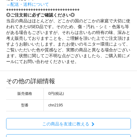
→配送・送料について
++++++++++++++++++++++++++++++
◎ご注文前に必ずご確認ください◎
当店の商品はほとんどが、どこかの国のどこかの家庭で大切に使
われてきたUSED品です。そのため、傷・汚れ・シミ・色落ち等
がある場合もございますが、それらは古いもの特有の味、深みと
考え販売しておりますことを、ご理解を頂いた上でご注文頂けま
すようお願いいたします。またお使いのモニター環境によって、
ご覧いただいた色や質感など、実際の商品と異なる場合がござい
ます。状態に関してご不明な点がございましたら、ご購入前にメ
ールにてお問い合わせくださいませ。
その他の詳細情報
販売価格
0円(税込)
型番
chn2195
この商品を友達に教える