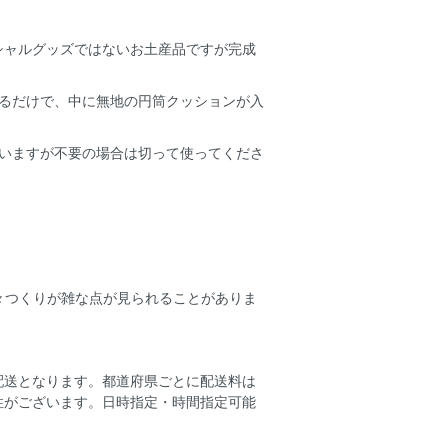
シャルグッズではないお土産品ですが完成
あるだけで、中に無地の円筒クッションが入
ていますが不要の場合は切って使ってくださ
、少々つくりが雑な点が見られることがありま
配送となります。都道府県ごとに配送料は
性がございます。日時指定・時間指定可能