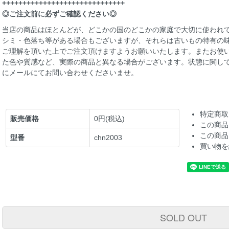
++++++++++++++++++++++++++++++
◎ご注文前に必ずご確認ください◎
当店の商品はほとんどが、どこかの国のどこかの家庭で大切に使われて
シミ・色落ち等がある場合もございますが、それらは古いもの特有の
ご理解を頂いた上でご注文頂けますようお願いいたします。またお使
た色や質感など、実際の商品と異なる場合がございます。状態に関し
にメールにてお問い合わせくださいませ。
特定商取
販売価格
0円(税込)
この商品
この商品
型番
chn2003
買い物を
SOLD OUT