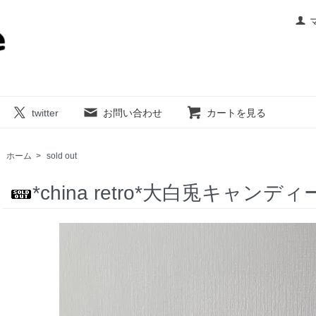
twitter
お問い合わせ
カートを見る
ホーム
>
sold out
*china retro*大白兎キャ