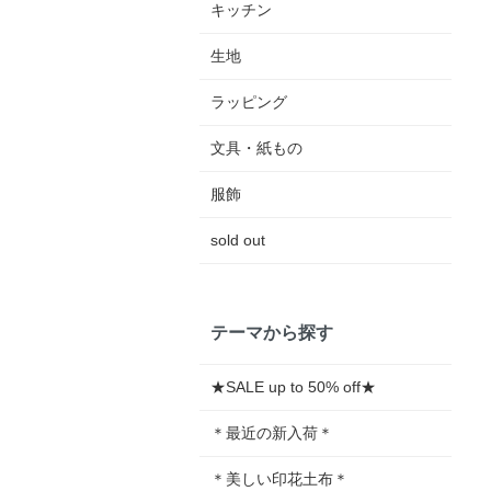
キッチン
生地
ラッピング
文具・紙もの
服飾
sold out
テーマから探す
★SALE up to 50% off★
＊最近の新入荷＊
＊美しい印花土布＊