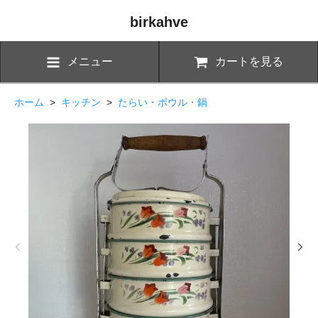
birkahve
メニュー
カートを見る
ホーム
>
キッチン
>
たらい・ボウル・鍋