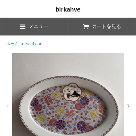
birkahve
メニュー
カートを見る
ホーム
>
sold out