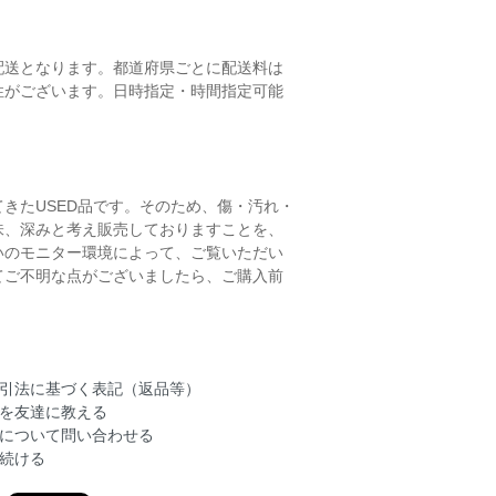
配送となります。都道府県ごとに配送料は
性がございます。日時指定・時間指定可能
きたUSED品です。そのため、傷・汚れ・
味、深みと考え販売しておりますことを、
いのモニター環境によって、ご覧いただい
てご不明な点がございましたら、ご購入前
引法に基づく表記（返品等）
を友達に教える
について問い合わせる
続ける