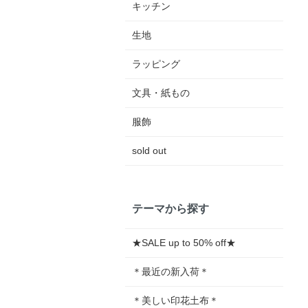
キッチン
生地
ラッピング
文具・紙もの
服飾
sold out
テーマから探す
★SALE up to 50% off★
＊最近の新入荷＊
＊美しい印花土布＊