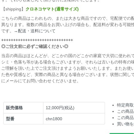
【shipping】
クロネコヤマト(通常サイズ)
こちらの商品はこわれもの、または大きな商品ですので、宅配便での
異なります。複数の商品をお買い上げの場合も、配送料が変わる可能
です。
→配送・送料について
++++++++++++++++++++++++++++++
◎ご注文前に必ずご確認ください◎
当店の商品はほとんどが、どこかの国のどこかの家庭で大切に使われて
シミ・色落ち等がある場合もございますが、それらは古いもの特有の
ご理解を頂いた上でご注文頂けますようお願いいたします。またお使
た色や質感など、実際の商品と異なる場合がございます。状態に関し
にメールにてお問い合わせくださいませ。
特定商取
販売価格
12,000円(税込)
この商品
この商品
型番
chn1800
買い物を