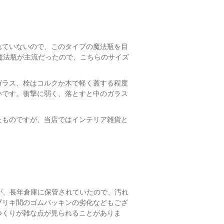
れていないので、このタイプの魔法瓶を目
魔法瓶が主流だったので、こちらのサイズ
ガラス、栓はコルクか木で軽く蓋する程度
いです。衝撃に弱く、落とすと中のガラス
たものですが、当店ではインテリア雑貨と
ますが、長年倉庫に保管されていたので、汚れ
ブリキ間のゴムパッキンの劣化などもござ
つくりが雑な点が見られることがありま