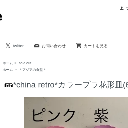
twitter
お問い合わせ
カートを見る
ホーム
>
sold out
ホーム
>
＊アジアの食堂＊
*china retro*カラープラ花形皿(