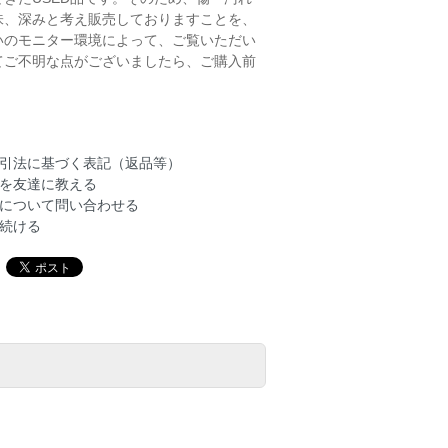
味、深みと考え販売しておりますことを、
いのモニター環境によって、ご覧いただい
てご不明な点がございましたら、ご購入前
引法に基づく表記（返品等）
を友達に教える
について問い合わせる
続ける