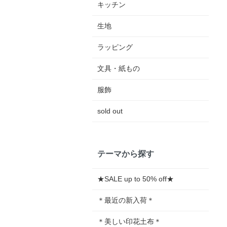
キッチン
生地
ラッピング
文具・紙もの
服飾
sold out
テーマから探す
★SALE up to 50% off★
＊最近の新入荷＊
＊美しい印花土布＊