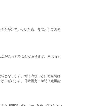
検査を受けていないため、食器としての使
が雑な点が見られることがあります。それらも
配送となります。都道府県ごとに配送料は
性がございます。日時指定・時間指定可能
きたUSED品です。そのため、傷・汚れ・