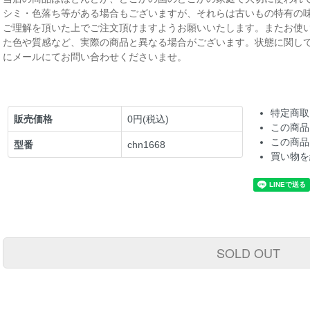
シミ・色落ち等がある場合もございますが、それらは古いもの特有の
ご理解を頂いた上でご注文頂けますようお願いいたします。またお使
た色や質感など、実際の商品と異なる場合がございます。状態に関し
にメールにてお問い合わせくださいませ。
特定商取
販売価格
0円(税込)
この商品
この商品
型番
chn1668
買い物を
SOLD OUT