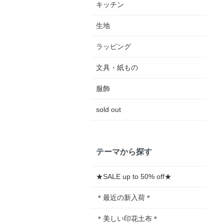
キッチン
生地
ラッピング
文具・紙もの
服飾
sold out
テーマから探す
★SALE up to 50% off★
＊最近の新入荷＊
＊美しい印花土布＊