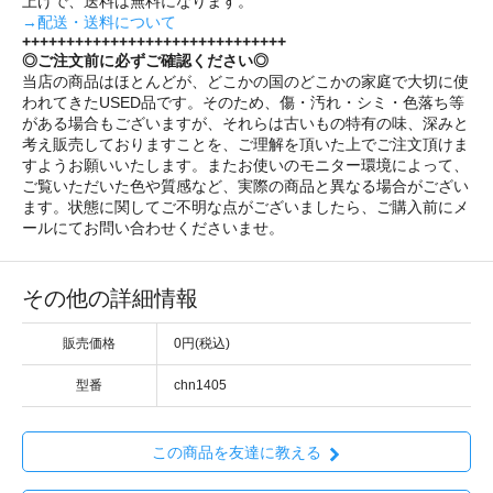
上げで、送料は無料になります。
→配送・送料について
++++++++++++++++++++++++++++++
◎ご注文前に必ずご確認ください◎
当店の商品はほとんどが、どこかの国のどこかの家庭で大切に使
われてきたUSED品です。そのため、傷・汚れ・シミ・色落ち等
がある場合もございますが、それらは古いもの特有の味、深みと
考え販売しておりますことを、ご理解を頂いた上でご注文頂けま
すようお願いいたします。またお使いのモニター環境によって、
ご覧いただいた色や質感など、実際の商品と異なる場合がござい
ます。状態に関してご不明な点がございましたら、ご購入前にメ
ールにてお問い合わせくださいませ。
その他の詳細情報
販売価格
0円(税込)
型番
chn1405
この商品を友達に教える