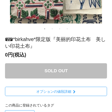
*birkahve*限定版『美丽的印花土布 美し
い印花土布』
0円(税込)
SOLD OUT
オプションの値段詳細
この商品に登録されているタグ