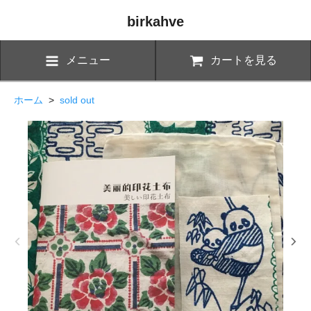
birkahve
メニュー
カートを見る
ホーム
>
sold out