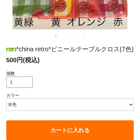
*china retro*ビニールテーブルクロス(7色)
500円(税込)
個数
カラー
カートに入れる