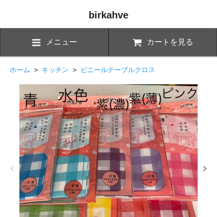
birkahve
メニュー
カートを見る
ホーム
>
キッチン
>
ビニールテーブルクロス