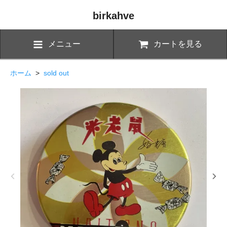
birkahve
メニュー
カートを見る
ホーム
>
sold out