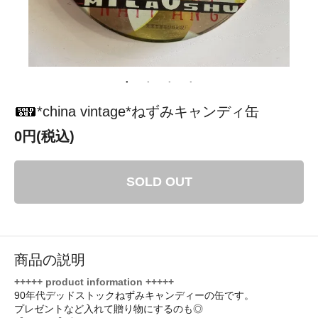
*china vintage*ねずみキャンディ缶
0円(税込)
SOLD OUT
商品の説明
+++++ product information +++++
90年代デッドストックねずみキャンディーの缶です。
プレゼントなど入れて贈り物にするのも◎