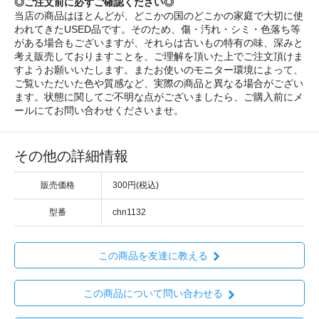
◎ご注文前に必ずご確認ください◎
当店の商品はほとんどが、どこかの国のどこかの家庭で大切に使
われてきたUSED品です。そのため、傷・汚れ・シミ・色落ち等
がある場合もございますが、それらは古いもの特有の味、深みと
考え販売しておりますことを、ご理解を頂いた上でご注文頂けま
すようお願いいたします。またお使いのモニター環境によって、
ご覧いただいた色や質感など、実際の商品と異なる場合がござい
ます。状態に関してご不明な点がございましたら、ご購入前にメ
ールにてお問い合わせくださいませ。
その他の詳細情報
販売価格
300円(税込)
型番
chn1132
この商品を友達に教える
この商品について問い合わせる