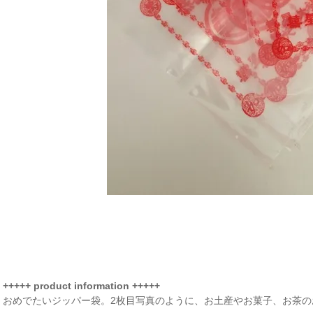
+++++ product information +++++
おめでたいジッパー袋。2枚目写真のように、お土産やお菓子、お茶