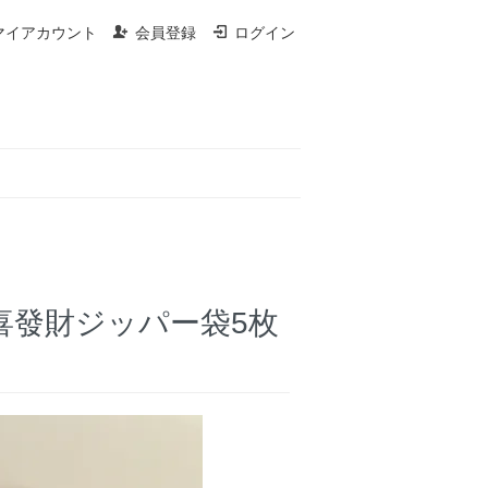
マイアカウント
会員登録
ログイン
ネス恭喜發財ジッパー袋5枚