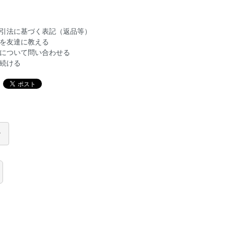
引法に基づく表記（返品等）
を友達に教える
について問い合わせる
続ける