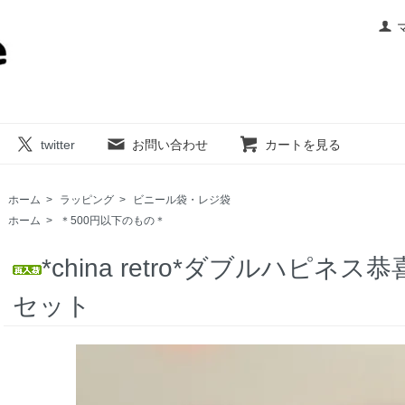
twitter
お問い合わせ
カートを見る
ホーム
>
ラッピング
>
ビニール袋・レジ袋
ホーム
>
＊500円以下のもの＊
*china retro*ダブルハピ
セット