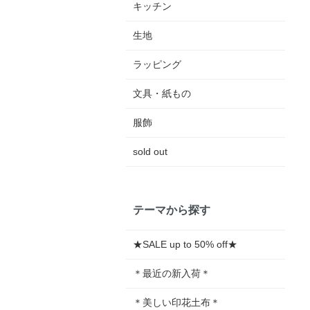
キッチン
生地
ラッピング
文具・紙もの
服飾
sold out
テーマから探す
★SALE up to 50% off★
＊最近の新入荷＊
＊美しい印花土布＊