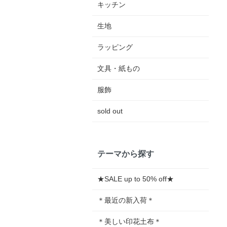
キッチン
生地
ラッピング
文具・紙もの
服飾
sold out
テーマから探す
★SALE up to 50% off★
＊最近の新入荷＊
＊美しい印花土布＊