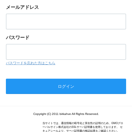
メールアドレス
パスワード
パスワードを忘れた方はこちら
Copyright (C) 2011 birkahve All Rights Reserved.
当サイトでは、通信情報の暗号化と実在性の証明のため、GMOグロ
ーバルサイン株式会社のSSLサーバ証明書を使用しております。 セ
キュアシールより、サーバ証明書の検証結果をご確認ください。